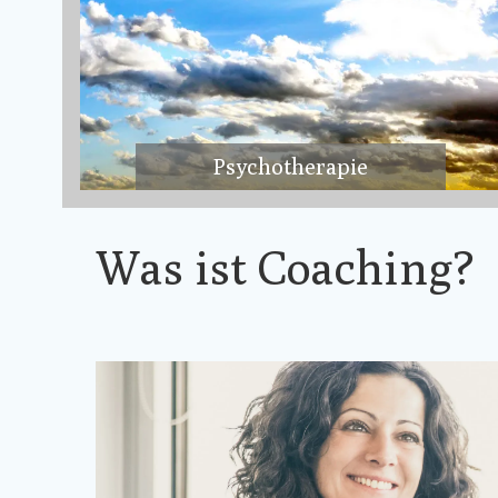
Psychotherapie
Was ist Coaching?