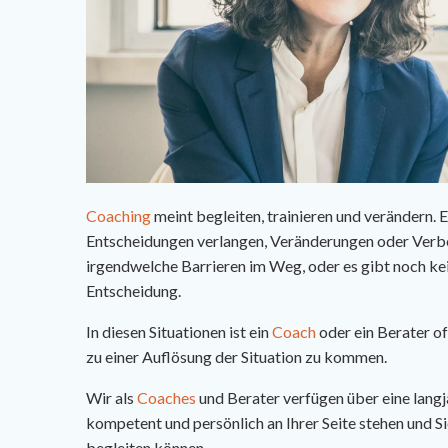
Coaching
meint begleiten, trainieren und verändern. 
Entscheidungen verlangen, Veränderungen oder Verbe
irgendwelche Barrieren im Weg, oder es gibt noch ke
Entscheidung.
In diesen Situationen ist ein
Coach
oder ein Berater o
zu einer Auflösung der Situation zu kommen.
Wir als
Coaches
und Berater verfügen über eine lang
kompetent und persönlich an Ihrer Seite stehen und 
begleiten können.