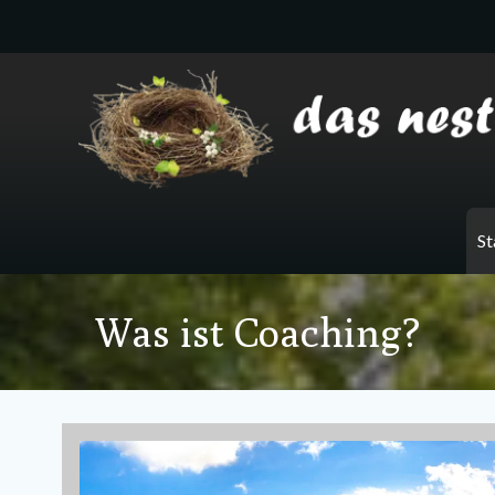
Zum
Inhalt
springen
St
Was ist Coaching?