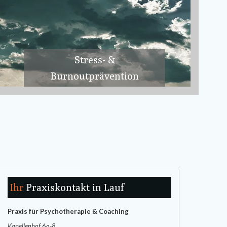
Stress- &
Burnoutprävention
Ihr
Praxiskontakt in Lauf
Praxis für Psychotherapie & Coaching
Kapellenhof 6a-8