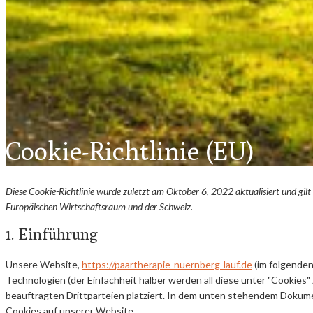
Cookie-Richtlinie (EU)
Diese Cookie-Richtlinie wurde zuletzt am Oktober 6, 2022 aktualisiert und gi
Europäischen Wirtschaftsraum und der Schweiz.
1. Einführung
Unsere Website,
https://paartherapie-nuernberg-lauf.de
(im folgenden
Technologien (der Einfachheit halber werden all diese unter "Cooki
beauftragten Drittparteien platziert. In dem unten stehendem Dokum
Cookies auf unserer Website.