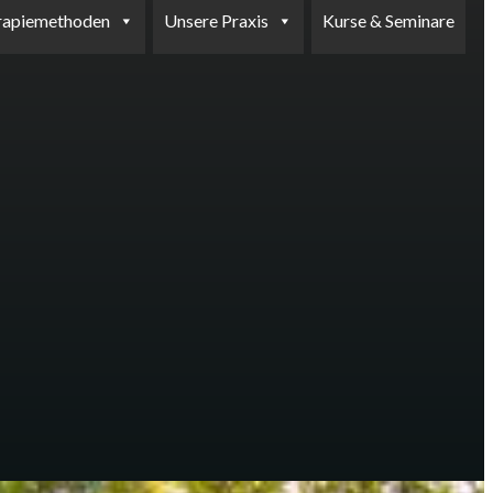
rapiemethoden
Unsere Praxis
Kurse & Seminare