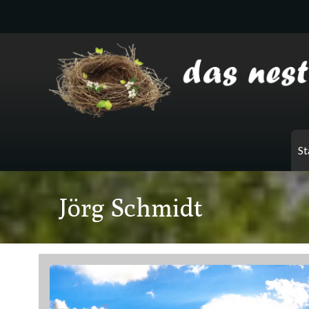
Zum
Inhalt
springen
St
Jörg Schmidt