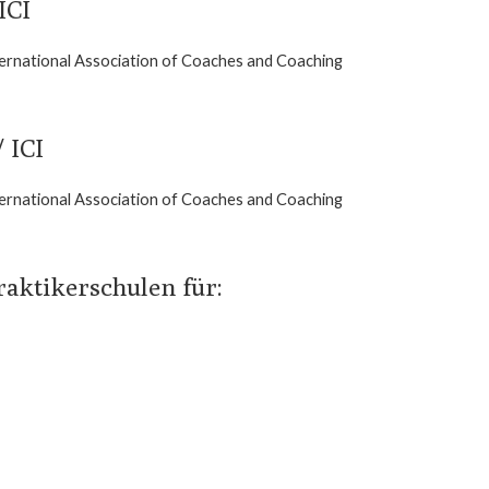
ICI
ernational Association of Coaches and Coaching
 ICI
ernational Association of Coaches and Coaching
aktikerschulen für: