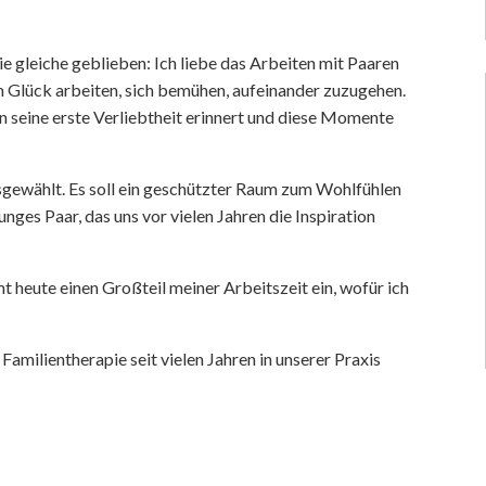
ie gleiche geblieben: Ich liebe das Arbeiten mit Paaren
em Glück arbeiten, sich bemühen, aufeinander zuzugehen.
 seine erste Verliebtheit erinnert und diese Momente
gewählt. Es soll ein geschützter Raum zum Wohlfühlen
nges Paar, das uns vor vielen Jahren die Inspiration
 heute einen Großteil meiner Arbeitszeit ein, wofür ich
Familientherapie seit vielen Jahren in unserer Praxis