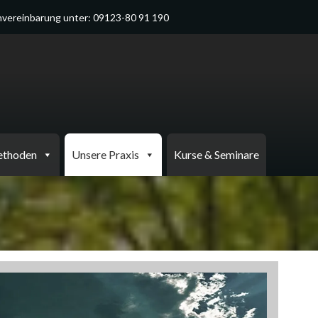
vereinbarung unter: 09123-80 91 190
ethoden
Unsere Praxis
Kurse & Seminare