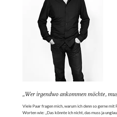
„Wer irgendwo ankommen möchte, muss
Viele Paar fragen mich, warum ich denn so gerne mit P
Worten wie: „Das könnte ich nicht, das muss ja unglau