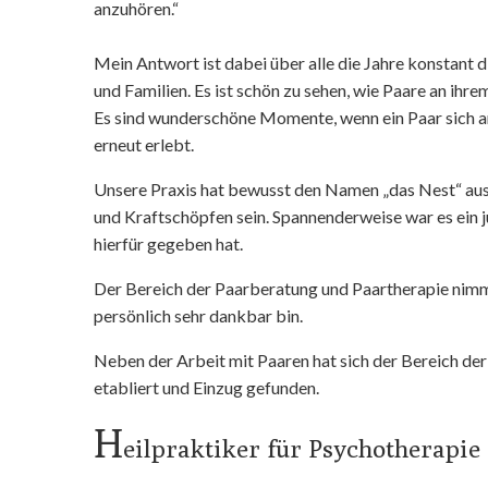
anzuhören.“
Mein Antwort ist dabei über alle die Jahre konstant d
und Familien. Es ist schön zu sehen, wie Paare an ihr
Es sind wunderschöne Momente, wenn ein Paar sich an
erneut erlebt.
Unsere Praxis hat bewusst den Namen „das Nest“ aus
und Kraftschöpfen sein. Spannenderweise war es ein ju
hierfür gegeben hat.
Der Bereich der Paarberatung und Paartherapie nimmt
persönlich sehr dankbar bin.
Neben der Arbeit mit Paaren hat sich der Bereich der 
etabliert und Einzug gefunden.
H
eilpraktiker für Psychotherapie