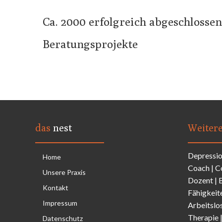
Ca. 2000 erfolgreich abgeschloss
Beratungsprojekte
das
nest
Weiter
Depressi
Home
Coach
|
C
Unsere Praxis
Dozent
|
Kontakt
Fähigkeit
Impressum
Arbeitslo
Therapie
Datenschutz