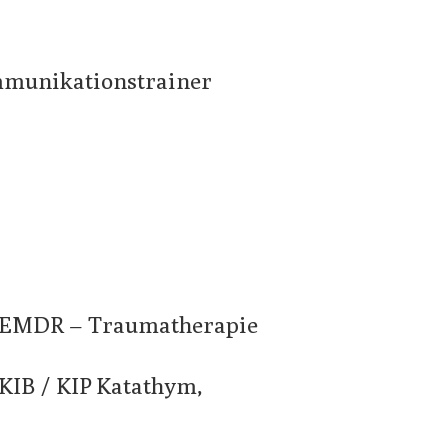
munikationstrainer
: EMDR – Traumatherapie
KIB / KIP Katathym,