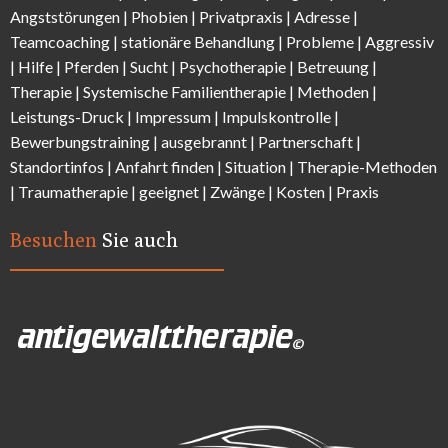
Angststörungen |
Phobien
|
Privatpraxis | Adresse
|
Teamcoaching | stationäre Behandlung |
Probleme
| Aggressiv
| Hilfe | Pferden |
Sucht
| Psychotherapie | Betreuung |
Therapie |
Systemische Familientherapie
|
Methoden
|
Leistungs-Druck |
Impressum
|
Impulskontrolle
|
Bewerbungstraining | ausgebrannt |
Partnerschaft
|
Standortinfos
|
Anfahrt finden
| Situation |
Therapie-Methode
n
|
Traumatherapie
| geeignet |
Zwänge
|
Kosten
|
Praxis
Besuchen
Sie auch