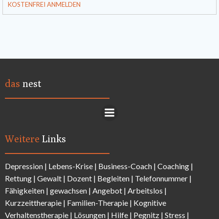
KOSTENFREI ANMELDEN
das
nest
Weitere
Links
Depression
|
Lebens-Krise
|
Business-Coach
|
Coaching
|
Rettung
|
Gewalt
|
Dozent
|
Begleiten
|
Telefonnummer
|
Fähigkeiten
|
gewachsen
|
Angebot
|
Arbeitslos
|
Kurzzeittherapie
|
Familien-Therapie
|
Kognitive
Verhaltenstherapie
|
Lösungen
| Hilfe |
Pegnitz
|
Stress
|