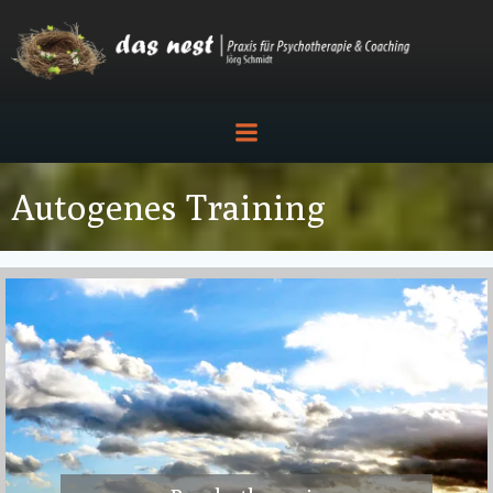
Zum
Inhalt
springen
Autogenes Training