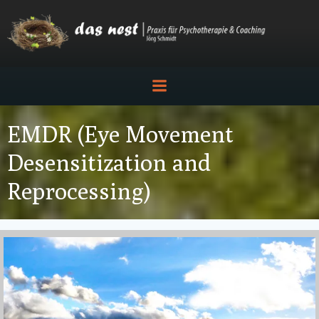
Zum
Inhalt
springen
EMDR (Eye Movement
Desensitization and
Reprocessing)