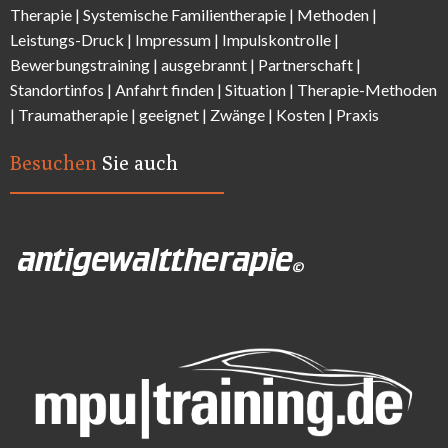
Therapie |
Systemische Familientherapie
|
Methoden
|
Leistungs-Druck |
Impressum
|
Impulskontrolle
|
Bewerbungstraining | ausgebrannt |
Partnerschaft
|
Standortinfos
|
Anfahrt finden
| Situation |
Therapie-Methode
n
|
Traumatherapie
| geeignet |
Zwänge
|
Kosten
|
Praxis
Besuchen
Sie auch