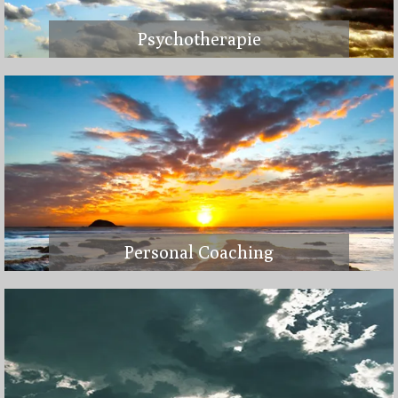
Psychotherapie
Personal Coaching