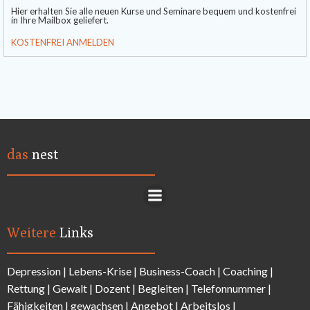
Hier erhalten Sie alle neuen Kurse und Seminare bequem und kostenfrei
in Ihre Mailbox geliefert.
KOSTENFREI ANMELDEN
das
nest
Weitere
Links
Depression
|
Lebens-Krise
|
Business-Coach
|
Coaching
|
Rettung
|
Gewalt
|
Dozent
|
Begleiten
|
Telefonnummer
|
Fähigkeiten
|
gewachsen
|
Angebot
|
Arbeitslos
|