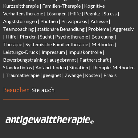
Kurzzeittherapie
|
Familien-Therapie
|
Kognitive
Verhaltenstherapie
|
Lösungen
| Hilfe |
Pegnitz
|
Stress
|
Angststörungen |
Phobien
|
Privatpraxis | Adresse
|
Teamcoaching | stationäre Behandlung |
Probleme
| Aggressiv
| Hilfe | Pferden |
Sucht
| Psychotherapie | Betreuung |
Therapie |
Systemische Familientherapie
|
Methoden
|
Leistungs-Druck |
Impressum
|
Impulskontrolle
|
Bewerbungstraining | ausgebrannt |
Partnerschaft
|
Standortinfos
|
Anfahrt finden
| Situation |
Therapie-Methode
n
|
Traumatherapie
| geeignet |
Zwänge
|
Kosten
|
Praxis
Besuchen
Sie auch