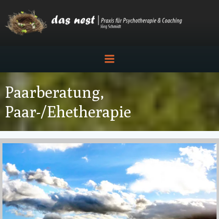
Zum
Inhalt
springen
Paarberatung,
Paar-/Ehetherapie