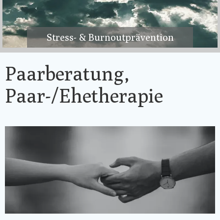
Stress- & Burnoutprävention
Paarberatung,
Paar-/Ehetherapie