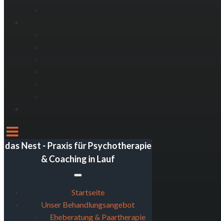
das Nest - Praxis für Psychotherapie
& Coaching in Lauf
Startseite
Unser Behandlungsangebot
Eheberatung & Paartherapie