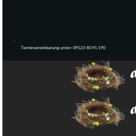
Terminvereinbarung unter: 09123-80 91 190