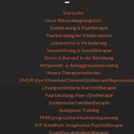
Startseite
Unser Behandlungsangebot
Eheberatung & Paartherapie
Paarberatung bei Kinderwunsch
Lebenskrise & Veränderung
Sexualstörung & Sexualtherapie
Stress & Burnout in der Beziehung
Antigewalt- & Antiaggressionstraining
Unsere Therapiemethoden
EMDR (Eye Movement Desensitization and Reprocessin
Lösungsorientierte Kurzzeittherapie
Paarberatung, Paar-/Ehetherapie
Systemische Familientherapie
Autogenes Training
PMR progressive Muskelentspannung
KIP Katathym-Imaginative Psychotherapie
Kognitive Verhaltenstherapie