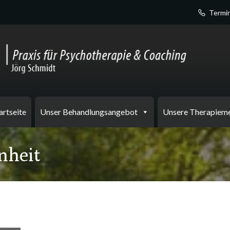
Termin
artseite
Unser Behandlungsangebot
Unsere Therapiem
nheit