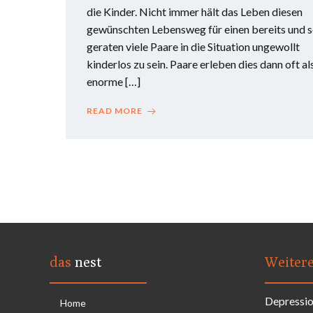
die Kinder. Nicht immer hält das Leben diesen
gewünschten Lebensweg für einen bereits und 
geraten viele Paare in die Situation ungewollt
kinderlos zu sein. Paare erleben dies dann oft al
enorme […]
READ MORE
das
nest
Weiter
Depressi
Home