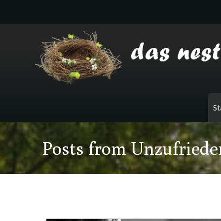
Zum
Inhalt
springen
St
Posts from Unzufriede