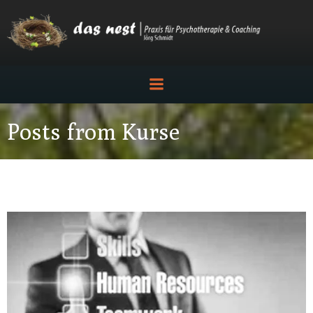
Zum
Inhalt
springen
Posts from Kurse