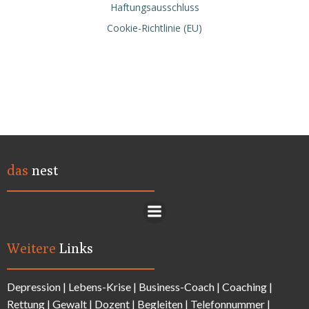
Haftungsausschluss
Cookie-Richtlinie (EU)
das
nest
Weitere
Links
Depression
|
Lebens-Krise
|
Business-Coach
|
Coaching
|
Rettung
|
Gewalt
|
Dozent
|
Begleiten
|
Telefonnummer
|