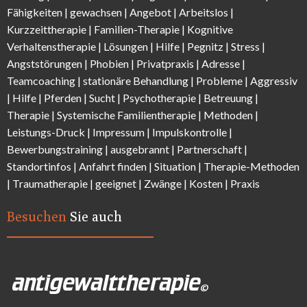
Fähigkeiten
|
gewachsen
|
Angebot
|
Arbeitslos
|
Kurzzeittherapie
|
Familien-Therapie
|
Kognitive
Verhaltenstherapie
|
Lösungen
| Hilfe |
Pegnitz
|
Stress
|
Angststörungen |
Phobien
|
Privatpraxis | Adresse
|
Teamcoaching | stationäre Behandlung |
Probleme
| Aggressiv
| Hilfe | Pferden |
Sucht
| Psychotherapie | Betreuung |
Therapie |
Systemische Familientherapie
|
Methoden
|
Leistungs-Druck |
Impressum
|
Impulskontrolle
|
Bewerbungstraining | ausgebrannt |
Partnerschaft
|
Standortinfos
|
Anfahrt finden
| Situation |
Therapie-Methode
n
|
Traumatherapie
| geeignet |
Zwänge
|
Kosten
|
Praxis
Besuchen
Sie auch