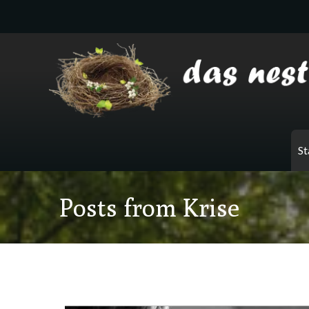
Zum
Inhalt
springen
St
Posts from Krise