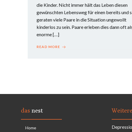
die Kinder. Nicht immer hält das Leben diesen
gewünschten Lebensweg für einen bereits und 
geraten viele Paare in die Situation ungewollt
kinderlos zu sein. Paare erleben dies dann oft al
enorme […]
READ MORE
das
nest
Weiter
Depressi
Home