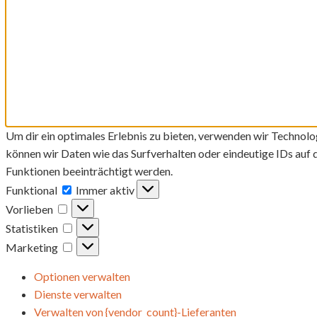
Um dir ein optimales Erlebnis zu bieten, verwenden wir Technol
können wir Daten wie das Surfverhalten oder eindeutige IDs auf
Funktionen beeinträchtigt werden.
Funktional
Funktional
Immer aktiv
Vorlieben
Vorlieben
Statistiken
Statistiken
Marketing
Marketing
Optionen verwalten
Dienste verwalten
Verwalten von {vendor_count}-Lieferanten